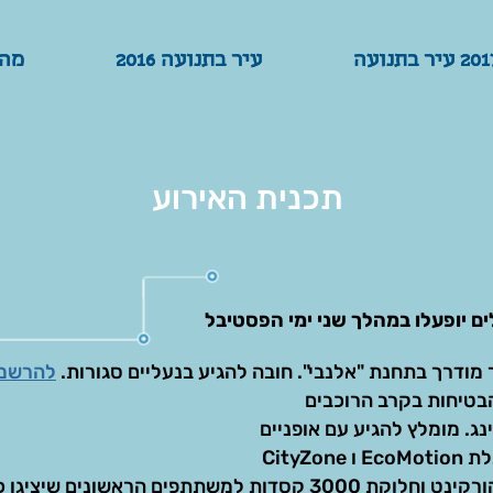
2 עיר בתנועה
2 עיר בתנועה
עיר בתנועה 2016
עיר בתנועה 2016
מה
מה
תכנית האירוע
ם יופעלו במהלך שני ימי הפסטיבל
מודרך בתחנת "אלנבי".
חובה להגיע בנעליים סגורות.
להרשמה
בטיחות בקרב הרוכבים
נג. מומלץ להגיע עם אופניים
CityZ
סדנאות רכיבה בטוחה על קורקינט וחלוקת 3000 קסדות למשתתפים הראש