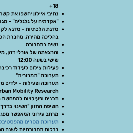
18+
נתיבי איילון יחשפו את קשת
"אקדמיה על גלגלים" - מג
בהליכה מהירה. מחברת הס
נשים בתחבורה
שישי בשעה 12:00
פעילות צילום לעידוד רכיבת
תערוכת "תמרורית"
תערוכה ופעילות - ילדים מ
rban Mobility Research)
תכנים ופעילויות להמחשת ה
חשיפת החזון "השינוי בדרך"
מרחב עירוני המאפשר מפגש
תערוכת מסרים מהפסטיבל 
ברכות תחבורתיות לשנה ה