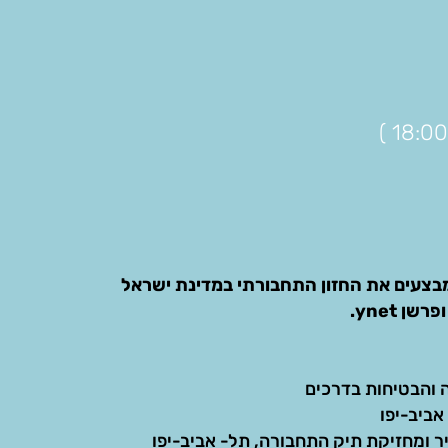
צעים את החזון התחבורתי במדינת ישראל
 ynet.
 והבטיחות בדרכים
אביב-יפו
ר ומחזיקת תיק התחבורה, תל- אביב-יפו