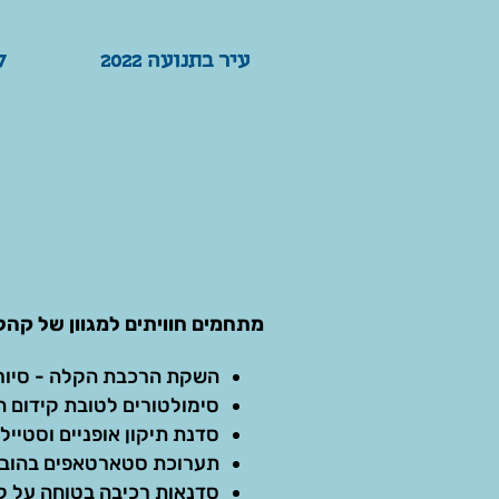
עיר בתנועה 2022
עיר בתנועה 2022
017
017
מתחמים חוויתים למגוון של קהלי
השקת הרכבת הקלה - סיור 
סימולטורים לטובת קידום ה
סדנת תיקון אופניים וסטיילי
תערוכת סטארטאפים בהובלת EcoMotion ו one