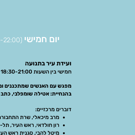
יום חמישי
(18:00-22:00 )
ועידת עיר בתנועה
חמישי בין השעות 18:30-21:00
מפגש עם האנשים שמתכננים ומב
בהנחיית: אטילה שומפלבי, כתב ופרשן
דוברים מרכזיים:
מרב מיכאלי, שרת התחבורה
רון חולדאי, ראש העיר, תל- 
מיטל להבי, סגנית ראש העי