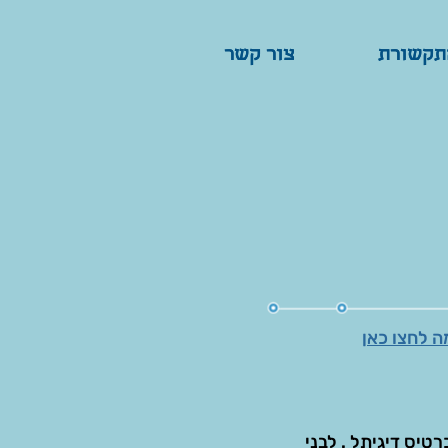
תקשורת
תקשורת
צור קשר
צור קשר
 לחצו כאן
ונים שיציגו כרטיס דיגיתל . לבני