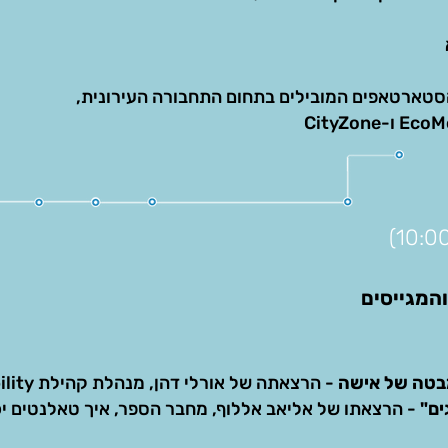
הסטארטאפים המובילים בתחום התחבורה העירונית,
המגייסים
בטה של אישה
- הרצאתה של אורלי דהן, מנהלת קהילת women in mobility
ים"
- הרצאתו של אליאב אללוף, מחבר הספר, איך טאלנטים יכו